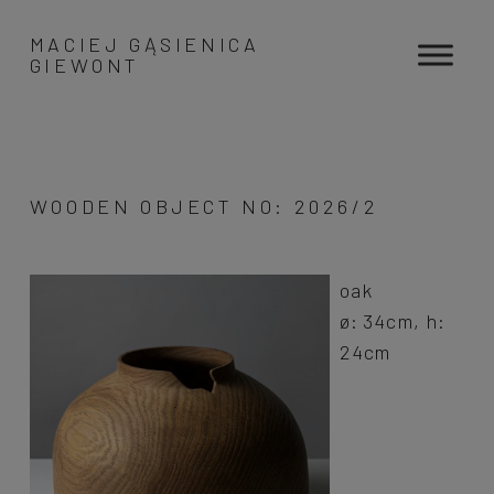
MACIEJ GĄSIENICA
GIEWONT
WOODEN OBJECT NO: 2026/2
oak
ø: 34cm, h:
24cm