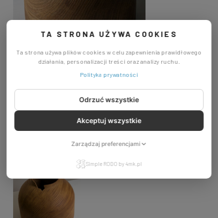
TA STRONA UŻYWA COOKIES
Ta strona używa plików cookies w celu zapewnienia prawidłowego
działania, personalizacji treści oraz analizy ruchu.
Polityka prywatności
Odrzuć wszystkie
Akceptuj wszystkie
Zarządzaj preferencjami
Simple RODO by 4mk.pl